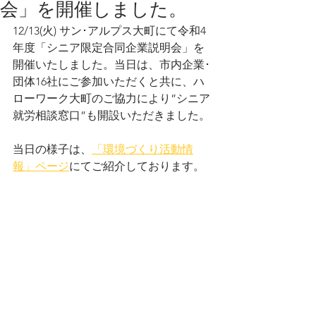
会」を開催しました。
12/13(火) サン･アルプス大町にて令和4
年度「シニア限定合同企業説明会」を
開催いたしました。当日は、市内企業･
団体16社にご参加いただくと共に、ハ
ローワーク大町のご協力により”シニア
就労相談窓口”も開設いただきました。
当日の様子は、
「環境づくり活動情
報」ページ
にてご紹介しております。