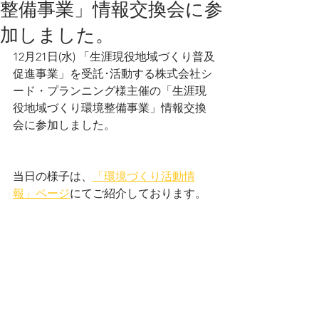
整備事業」情報交換会に参
加しました。
12月21日(水) 「生涯現役地域づくり普及
促進事業」を受託･活動する株式会社シ
ード・プランニング様主催の「生涯現
役地域づくり環境整備事業」情報交換
会に参加しました。
当日の様子は、
「環境づくり活動情
報」ページ
にてご紹介しております。