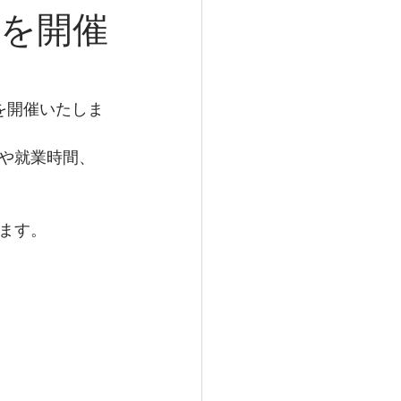
会を開催
を開催いたしま
や就業時間、
ます。