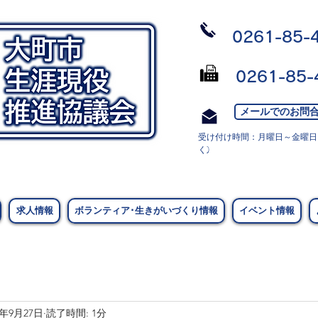
0261-85-
0261-85-
メールでのお問
受け付け時間：月曜日～金曜日 9
く)
求人情報
ボランティア･生きがいづくり情報
イベント情報
3年9月27日
読了時間: 1分