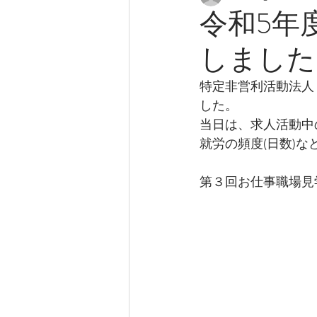
令和5年
しました
特定非営利活動法人
した。
当日は、求人活動中
就労の頻度(日数)
第３回お仕事職場見