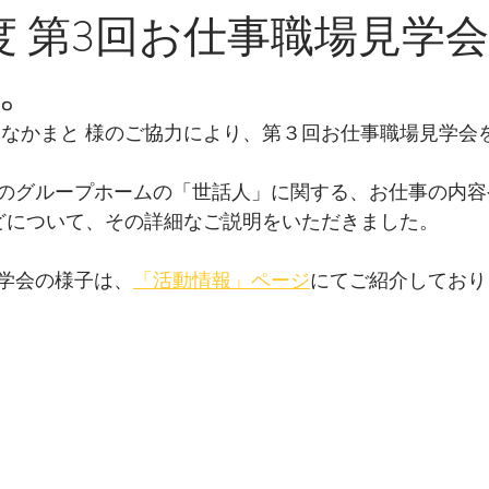
度 第3回お仕事職場見学
。
 なかまと 様のご協力により、第３回お仕事職場見学会
のグループホームの「世話人」に関する、お仕事の内容
などについて、その詳細なご説明をいただきました。
学会の様子は、
「活動情報」ページ
にてご紹介しており