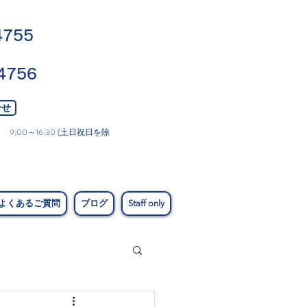
4755
4756
合せ
:00～16:30 (土日祝日を除
よくあるご質問
ブログ
Staff only