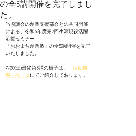
の全5講開催を完了しまし
た。
当協議会の創業支援部会との共同開催
による、令和6年度第2回生涯現役活躍
応援セミナー
「おおまち創業塾」の全5講開催を完了
いたしました。
7/20(土)最終第5講の様子は、
「活動情
報」ページ
にてご紹介しております。