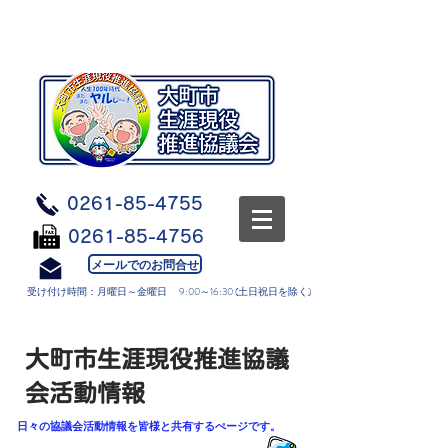
0261-85-4755
0261-85-4756
メールでのお問合せ
受け付け時間：月曜日～金曜日 9:00～16:30 (土日祝日を除く)
​大町市生涯現役推進協議
会活動情報
​日々の協議会活動情報を皆様と共有するぺージです。