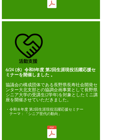
6/24
(水) 令和8年度 第2回生涯現役活躍応援セ
ミナーを開催しました
。
協議会の構成団体である長野県長寿社会開発セ
ンター大北支部との協調企画事業として長野県
シニア大学の受講生(2学年)を対象としたミニ講
座を開催させていただきました。
・令和８年度 第2回生涯現役活躍応援セミナー
​ テーマ：「シニア世代の動向」