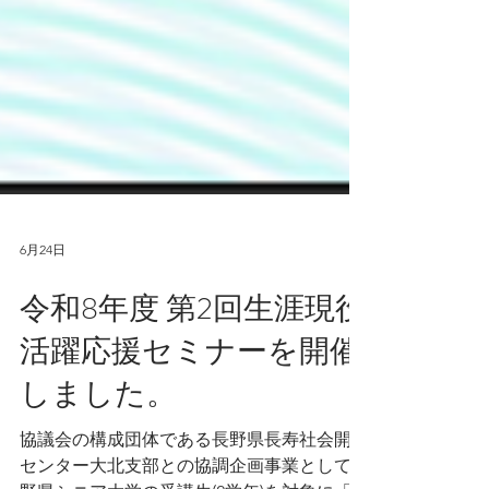
6月24日
令和8年度 第2回生涯現役
活躍応援セミナーを開催
しました。