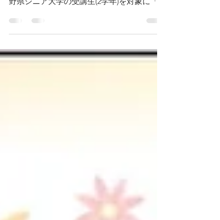
協議会の構成団体である長野県長寿社会開発
センター大北支部との協調企画事業として長
野県シニア大学の受講生(2学年)を対象に「シ
ニア世代の動向」をテーマとしたミニ講座を
開催させていただきました。 当日の様子
は、「活動情報」ページにてご紹介しており
ます。