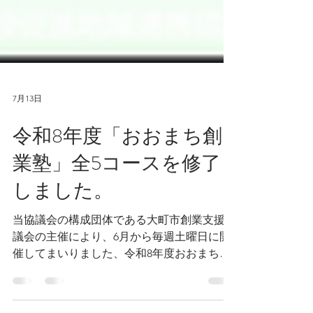
7月13日
令和8年度「おおまち創
業塾」全5コースを修了
しました。
当協議会の構成団体である大町市創業支援協
議会の主催により、6月から毎週土曜日に開
催してまいりました、令和8年度おおまち創
業塾の全5コースを修了致しました。
7/11(土) 最終講の様子を「活動情報」ページ